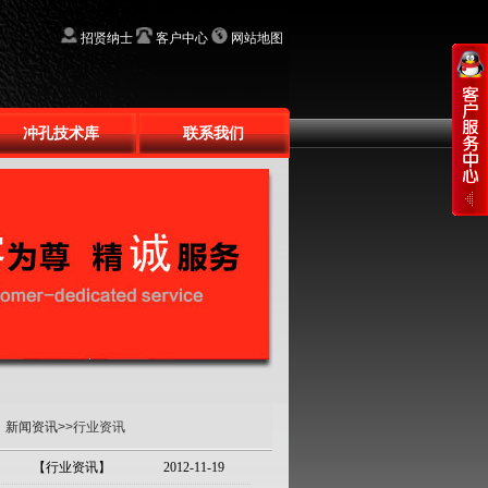
招贤纳士
客户中心
网站地图
冲孔技术库
联系我们
：
新闻资讯
>>行业资讯
【行业资讯】
2012-11-19