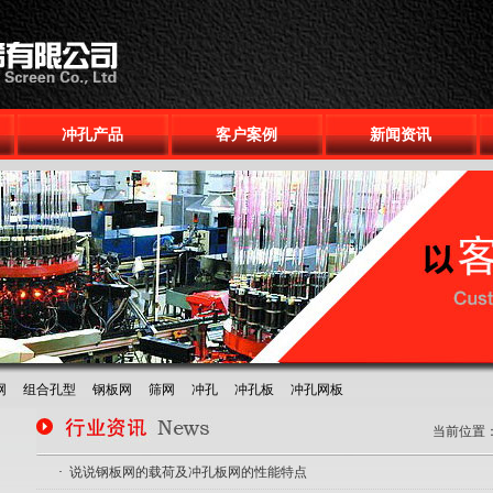
冲孔产品
客户案例
新闻资讯
网
组合孔型
钢板网
筛网
冲孔
冲孔板
冲孔网板
当前位置
·
说说钢板网的载荷及冲孔板网的性能特点