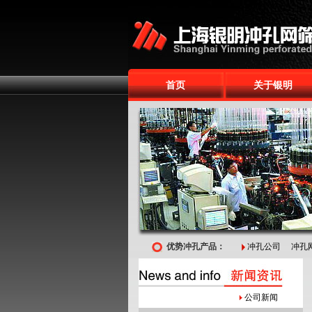
首页
关于银明
优势冲孔产品：
冲孔公司
冲孔
公司新闻