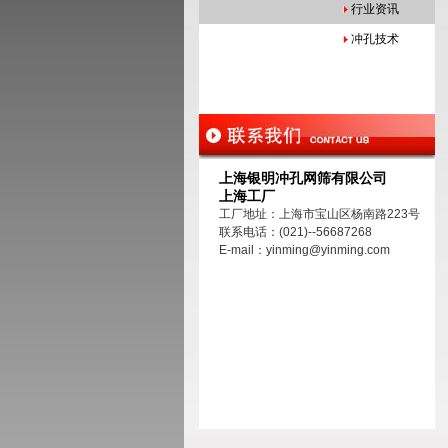
行业资讯
冲孔技术
上海银明冲孔网筛有限公司
上海工厂
工厂地址：上海市宝山区杨南路223号
联系电话：(021)--56687268
E-mail：yinming@yinming.com