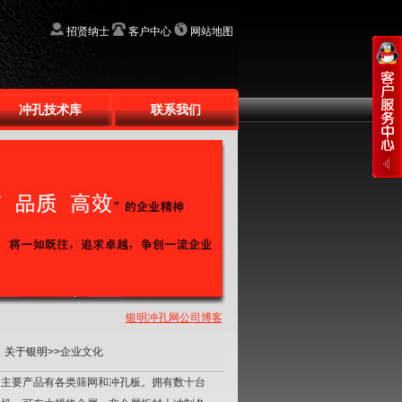
招贤纳士
客户中心
网站地图
冲孔技术库
联系我们
银明冲孔网公司博客
：
关于银明
>>企业文化
主要产品有各类筛网和冲孔板。拥有数十台