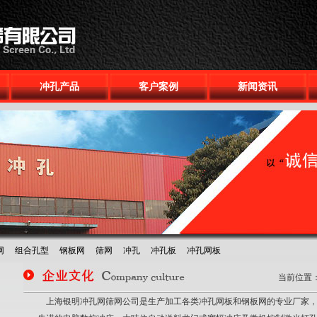
冲孔产品
客户案例
新闻资讯
网
组合孔型
钢板网
筛网
冲孔
冲孔板
冲孔网板
当前位置
上海银明冲孔网筛网公司是生产加工各类冲孔网板和钢板网的专业厂家，