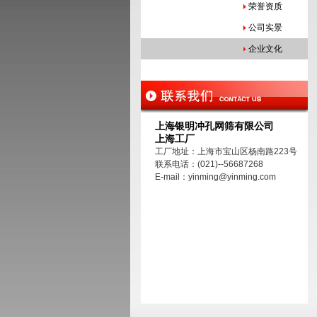
荣誉资质
公司实景
企业文化
上海银明冲孔网筛有限公司
上海工厂
工厂地址：上海市宝山区杨南路223号
联系电话：(021)--56687268
E-mail：yinming@yinming.com