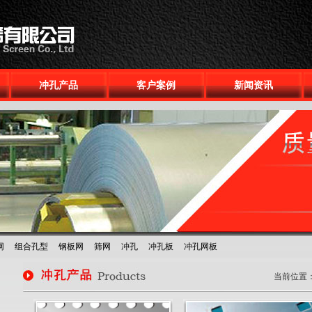
冲孔产品
客户案例
新闻资讯
网
组合孔型
钢板网
筛网
冲孔
冲孔板
冲孔网板
当前位置