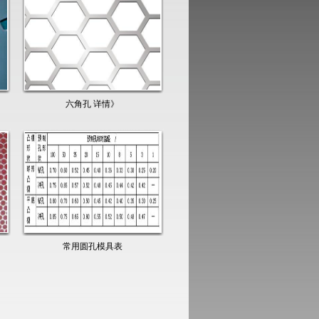
六角孔 详情》
常用圆孔模具表