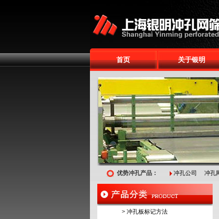
首页
关于银明
优势冲孔产品：
冲孔公司
冲孔
>
冲孔板标记方法