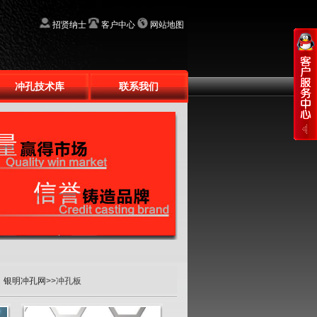
招贤纳士
客户中心
网站地图
冲孔技术库
联系我们
：
银明冲孔网
>>冲孔板