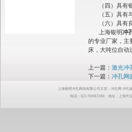
（四）具有银
（五）具有与
（六）具有良
上海银明
冲
的专业厂家，主
床，大吨位自动
上一篇：
激光冲
下一篇：
冲孔网
上海银明冲孔网筛有限公司主营：冲孔网 冲孔板 网板 筛网 钢板
电话：021-56687268 地址：上海