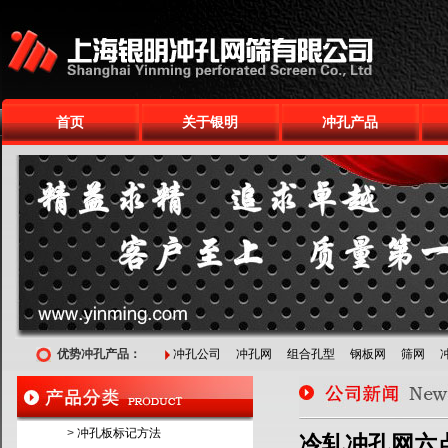
首页
关于银明
冲孔产品
优势冲孔产品：
冲孔公司
冲孔网
组合孔型
钢板网
筛网
>
冲孔板标记方法
冷轧冲孔网六