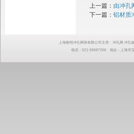
上一篇：
由冲孔
下一篇：
铝材质
上海银明冲孔网筛有限公司主营：冲孔网 冲孔板 网板 筛网 钢板
电话：021-56687268 地址：上海