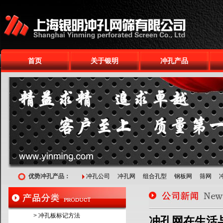
首页
关于银明
冲孔产品
优势冲孔产品：
冲孔公司
冲孔网
组合孔型
钢板网
筛网
>
冲孔板标记方法
冲孔网在生活